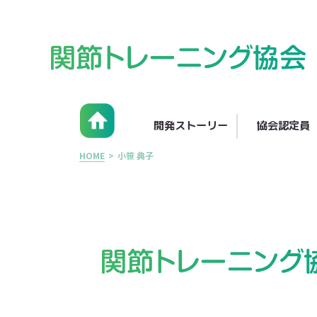
開発ストーリー
協会認定員
HOME
>
小笹 典子