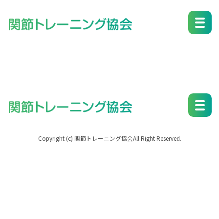
改善事例４
Copyright (c) 関節トレーニング協会All Right Reserved.