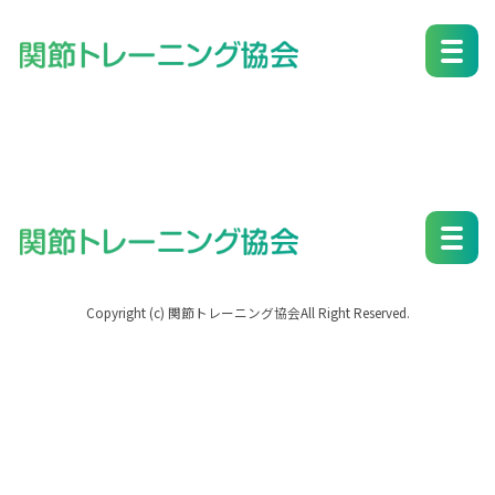
簾谷 啓輔
Copyright (c) 関節トレーニング協会All Right Reserved.