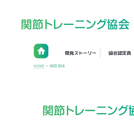
開発ストーリー
協会認定員
HOME
>
嶋田 朋佳