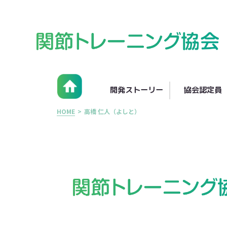
開発ストーリー
協会認定員
HOME
>
高橋 仁人（よしと）